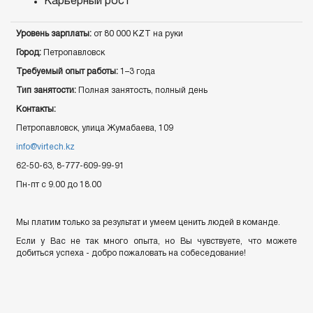
Карьерный рост
Уровень зарплаты:
от 80 000 KZT на руки
Город:
Петропавловск
Требуемый опыт работы:
1–3 года
Тип занятости:
Полная занятость, полный день
Контакты:
Петропавловск, улица Жумабаева, 109
info@virtech.kz
62-50-63, 8-777-609-99-91
Пн-пт с 9.00 до 18.00
Мы платим только за результат и умеем ценить людей в команде.
Если у Вас не так много опыта, но Вы чувствуете, что можете
добиться успеха - добро пожаловать на собеседование!