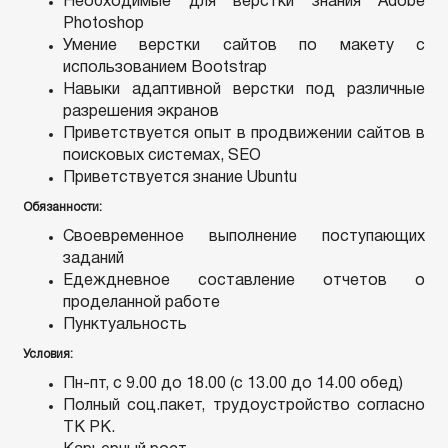
Необходимые для верстки знания Adobe
Photoshop
Умение верстки сайтов по макету с
использованием Bootstrap
Навыки адаптивной верстки под различные
разрешения экранов
Приветствуется опыт в продвижении сайтов в
поисковых системах, SEO
Приветствуется знание Ubuntu
Обязанности:
Своевременное выполнение поступающих
заданий
Едеждневное составление отчетов о
проделанной работе
Пунктуальность
Условия:
Пн-пт, с 9.00 до 18.00 (с 13.00 до 14.00 обед)
Полный соц.пакет, трудоустройство согласно
ТК РК.