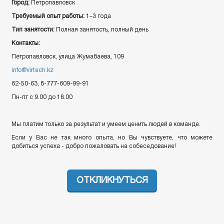
Город:
Петропавловск
Требуемый опыт работы:
1–3 года
Тип занятости:
Полная занятость, полный день
Контакты:
Петропавловск, улица Жумабаева, 109
info@virtech.kz
62-50-63, 8-777-609-99-91
Пн-пт с 9.00 до 18.00
Мы платим только за результат и умеем ценить людей в команде.
Если у Вас не так много опыта, но Вы чувствуете, что можете
добиться успеха - добро пожаловать на собеседование!
ОТКЛИКНУТЬСЯ