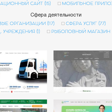
ЦИОННЫЙ САЙТ (15)
МОБИЛЬНОЕ ПРИЛОЖ
Сфера деятельности
ЫЕ ОРГАНИЗАЦИИ (117)
СФЕРА УСЛУГ (77)
. УЧРЕЖДЕНИЯ (1)
РЫБОЛОВНЫЙ МАГАЗИН (