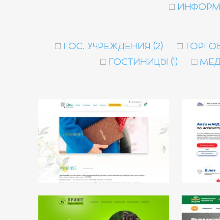
ИНФОРМА
ГОС. УЧРЕЖДЕНИЯ (2)
ТОРГОВ
ГОСТИНИЦЫ (1)
МЕД