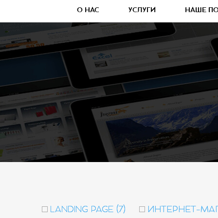
О НАС
УСЛУГИ
НАШЕ П
LANDING PAGE (7)
ИНТЕРНЕТ-МАГ