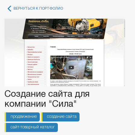
ВЕРНУТЬСЯ К ПОРТФОЛИО
Создание сайта для
компании "Сила"
продвижение
создание сайта
сайт-товарный каталог