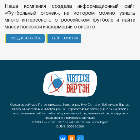
Наша компания создала информационный сайт
«Футбольный огонек», на котором можно узнать
много интересного о российском футболе и найти
массу полезной информации о спорте.
создание сайта
сайт-визитка
Создание сайтов в Петропавловске, Караганде, Нур-Султане. Веб-студия Виртэк.
Интернет-магазины с интеграцией 1С, корпоративные сайты, уникальный дизайн,
восстановление работы сайта, облуживание сайтов, лечение сайтов от вирусов и
продвижение в поисковых системах.
© 2008 — 2026 ТОО "Kazakhstan Virtual Technologies"
DUNS: 505920506