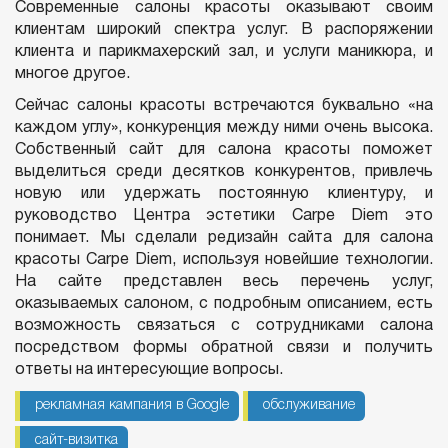
Современные салоны красоты оказывают своим
клиентам широкий спектра услуг. В распоряжении
клиента и парикмахерский зал, и услуги маникюра, и
многое другое.
Сейчас салоны красоты встречаются буквально «на
каждом углу», конкуренция между ними очень высока.
Собственный сайт для салона красоты поможет
выделиться среди десятков конкурентов, привлечь
новую или удержать постоянную клиентуру, и
руководство Центра эстетики Carpe Diem это
понимает. Мы сделали редизайн сайта для салона
красоты Carpe Diem, используя новейшие технологии.
На сайте представлен весь перечень услуг,
оказываемых салоном, с подробным описанием, есть
возможность связаться с сотрудниками салона
посредством формы обратной связи и получить
ответы на интересующие вопросы.
рекламная кампания в Google
обслуживание
сайт-визитка