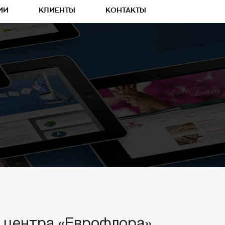
ИИ
КЛИЕНТЫ
КОНТАКТЫ
о центра «Еврофлора»