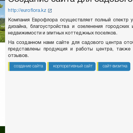
http://euroflora.kz
Компания Еврофлора осуществляет полный спектр у
дизайна, благоустройства и озеленения городских
недвижимости и элитных коттеджных поселков.
На созданном нами сайте для садового центра ото
представлены продукция и работы центра, также 
отзывов.
создание сайта
корпоративный сайт
сайт-визитка