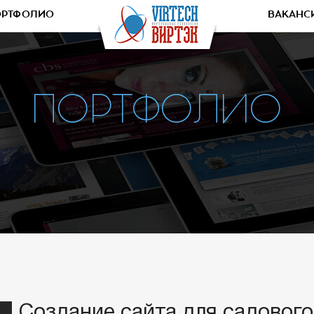
ОРТФОЛИО
ВАКАНС
ПОРТФОЛИО
Создание сайта для садовог