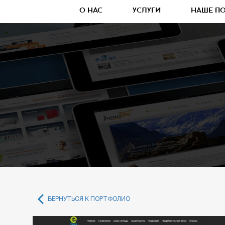
О НАС
УСЛУГИ
НАШЕ П
ВЕРНУТЬСЯ К ПОРТФОЛИО