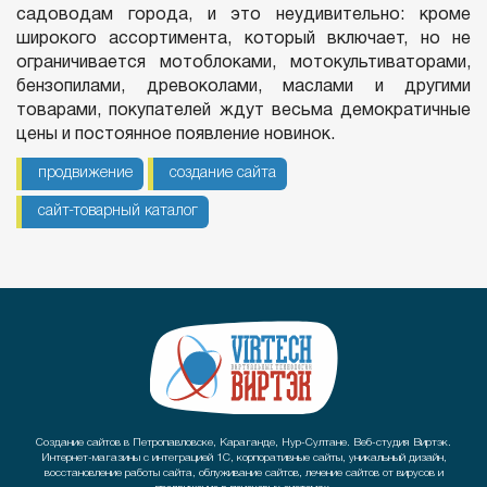
садоводам города, и это неудивительно: кроме
широкого ассортимента, который включает, но не
ограничивается мотоблоками, мотокультиваторами,
бензопилами, древоколами, маслами и другими
товарами, покупателей ждут весьма демократичные
цены и постоянное появление новинок.
продвижение
создание сайта
сайт-товарный каталог
Создание сайтов в Петропавловске, Караганде, Нур-Султане. Веб-студия Виртэк.
Интернет-магазины с интеграцией 1С, корпоративные сайты, уникальный дизайн,
восстановление работы сайта, облуживание сайтов, лечение сайтов от вирусов и