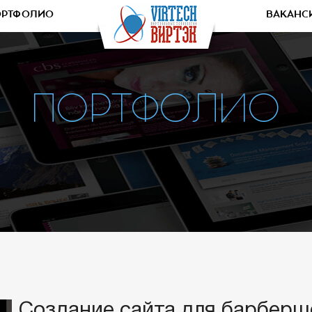
ОРТФОЛИО
ВАКАНС
ПОРТФОЛИО
Создание сайта для барберш