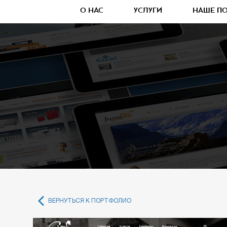
О НАС
УСЛУГИ
НАШЕ П
ВЕРНУТЬСЯ К ПОРТФОЛИО