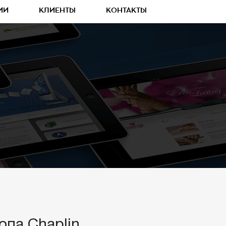
ИИ
КЛИЕНТЫ
КОНТАКТЫ
опа Chaplin