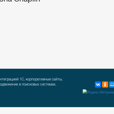
интеграцией 1С, корпоративные сайты,
родвижение в поисковых системах.