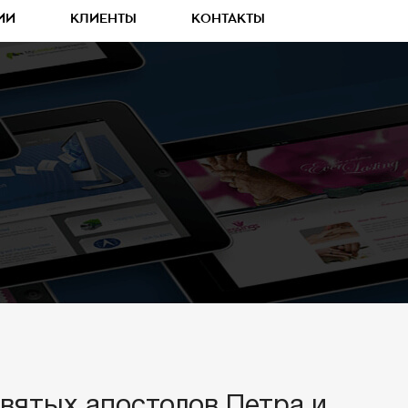
ИИ
КЛИЕНТЫ
КОНТАКТЫ
Святых апостолов Петра и