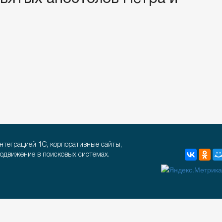
интеграцией 1С, корпоративные сайты,
родвижение в поисковых системах.