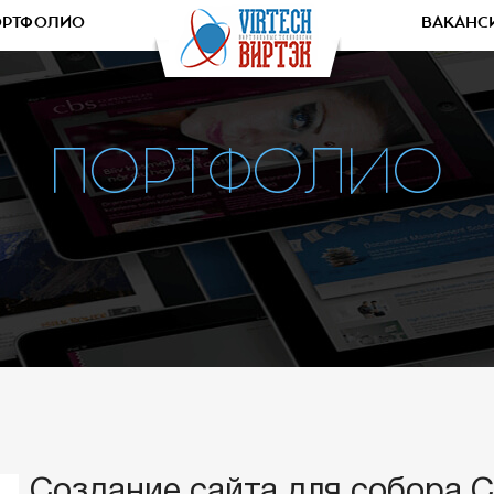
ОРТФОЛИО
ВАКАНС
ПОРТФОЛИО
Создание сайта для собора 