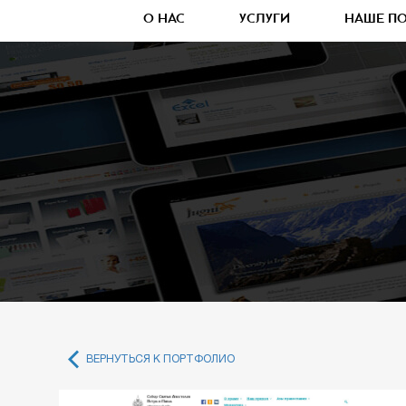
О НАС
УСЛУГИ
НАШЕ П
ВЕРНУТЬСЯ К ПОРТФОЛИО