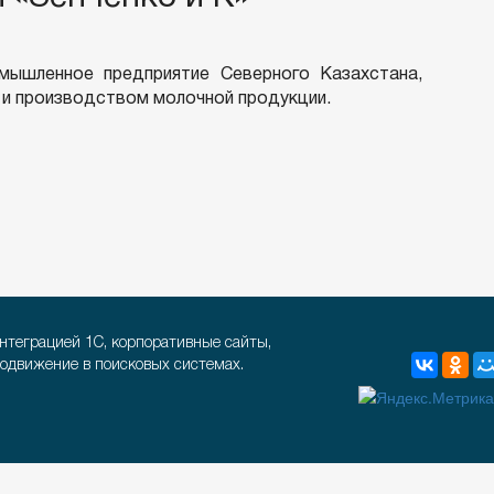
мышленное предприятие Северного Казахстана,
и производством молочной продукции.
интеграцией 1С, корпоративные сайты,
родвижение в поисковых системах.