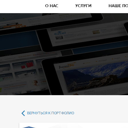
О НАС
УСЛУГИ
НАШЕ П
ВЕРНУТЬСЯ К ПОРТФОЛИО