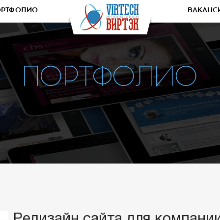
ОРТФОЛИО
ВАКАНС
ПОРТФОЛИО
Редизайн сайта для компании