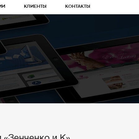
ИИ
КЛИЕНТЫ
КОНТАКТЫ
 «Зенченко и К»