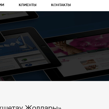
ИИ
КЛИЕНТЫ
КОНТАКТЫ
окшетау Жолдары»