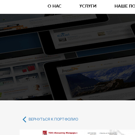
О НАС
УСЛУГИ
НАШЕ П
ВЕРНУТЬСЯ К ПОРТФОЛИО