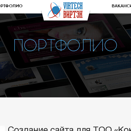
ОРТФОЛИО
ВАКАНС
ПОРТФОЛИО
Создание сайта для TOO «К