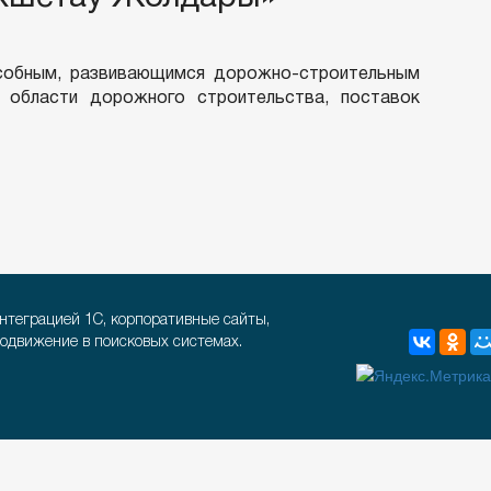
собным, развивающимся дорожно-строительным
в области дорожного строительства, поставок
интеграцией 1С, корпоративные сайты,
родвижение в поисковых системах.