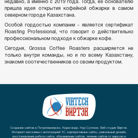
недавно, а именно с 2019 года. Тогда, её основателю
пришла идея открытия кофейной обжарки в самом
северном городе Казахстана.
Особой гордостью компании - является сертификат
Roasting Professional, что говорит о действительно
профессиональном подходе к обжарке кофе.
Сегодня, Grossa Coffee Roasters расширяется не
только внутри команды, но и по всему Казахстану,
знакомя соотечественников со своим продуктом.
Создание сайтов в Петропавловске, Караганде, Нур-Султане. Веб-студия Виртэк.
Интернет-магазины с интеграцией 1С, корпоративные сайты, уникальный дизайн,
восстановление работы сайта, облуживание сайтов, лечение сайтов от вирусов и