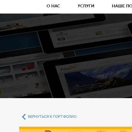
О НАС
УСЛУГИ
НАШЕ П
ВЕРНУТЬСЯ К ПОРТФОЛИО