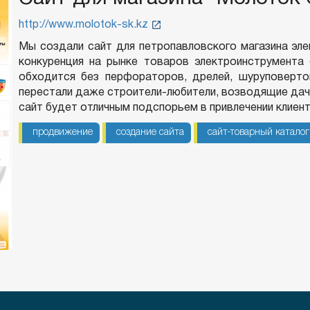
http://www.molotok-sk.kz
Мы создали сайт для петропавловского магазина эле
конкуренция на рынке товаров электроинструмента 
обходится без перфораторов, дрелей, шуруповертов
перестали даже строители-любители, возводящие дач
сайт будет отличным подспорьем в привлечении клиент
продвижение
создание сайта
сайт-товарный каталог