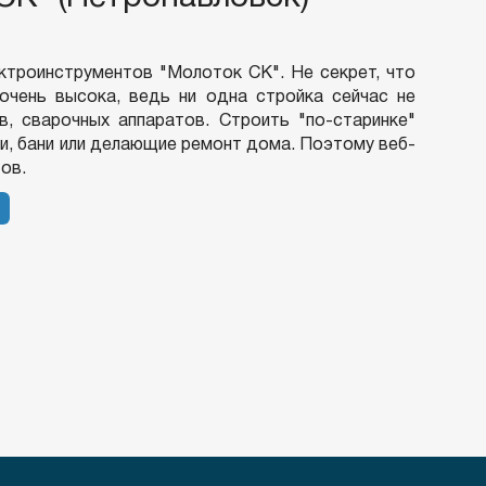
ктроинструментов "Молоток СК". Не секрет, что
очень высока, ведь ни одна стройка сейчас не
, сварочных аппаратов. Строить "по-старинке"
и, бани или делающие ремонт дома. Поэтому веб-
ов.