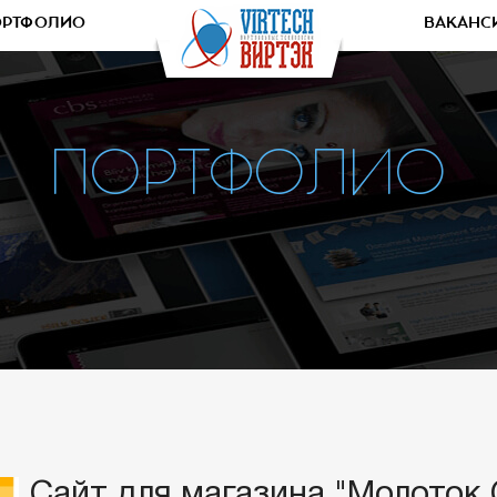
ОРТФОЛИО
ВАКАНС
ПОРТФОЛИО
Сайт для магазина "Молоток 