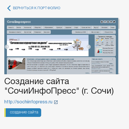
ВЕРНУТЬСЯ К ПОРТФОЛИО
Создание сайта
"СочиИнфоПресс" (г. Сочи)
http://sochiinfopress.ru
создание сайта