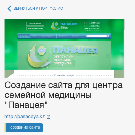
ВЕРНУТЬСЯ К ПОРТФОЛИО
Создание сайта для центра
семейной медицины
"Панацея"
http://panaceya.kz
создание сайта