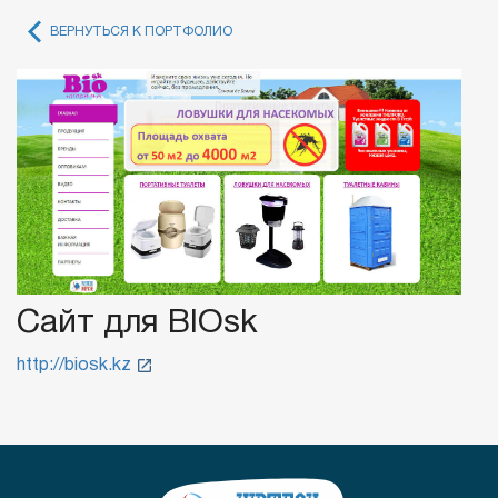
ВЕРНУТЬСЯ К ПОРТФОЛИО
Сайт для BIOsk
http://biosk.kz