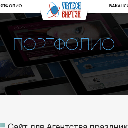
ОРТФОЛИО
ВАКАНС
ПОРТФОЛИО
Сайт для Агентства праздник