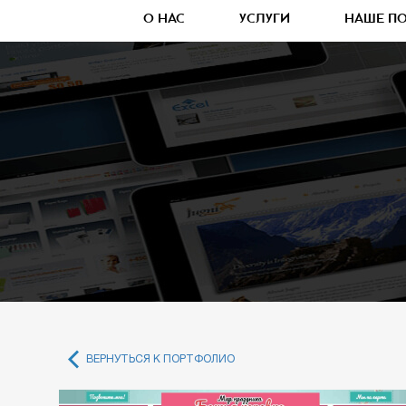
О НАС
УСЛУГИ
НАШЕ П
ВЕРНУТЬСЯ К ПОРТФОЛИО