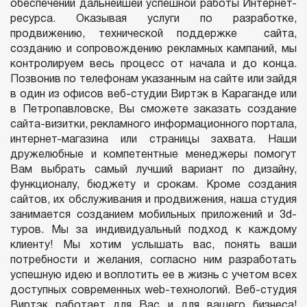
обеспечении дальнейшей успешной работы Интернет-
ресурса. Оказывая услуги по разработке,
продвижению, технической поддержке сайта,
созданию и сопровождению рекламных кампаний, мы
контролируем весь процесс от начала и до конца.
Позвонив по телефонам указанным на сайте или зайдя
в один из офисов веб-студии Виртэк в Караганде или
в Петропавловске, Вы сможете заказать создание
сайта-визитки, рекламного информационного портала,
интернет-магазина или страницы захвата. Наши
дружелюбные и компетентные менеджеры помогут
Вам выбрать самый лучший вариант по дизайну,
функционалу, бюджету и срокам. Кроме создания
сайтов, их обслуживания и продвижения, наша студия
занимается созданием мобильных приложений и 3d-
туров. Мы за индивидуальный подход к каждому
клиенту! Мы хотим услышать вас, понять ваши
потребности и желания, согласно ним разработать
успешную идею и воплотить ее в жизнь с учетом всех
доступных современных
web
-технологий. Веб-студия
Виртэк работает для Вас и для вашего бизнеса!