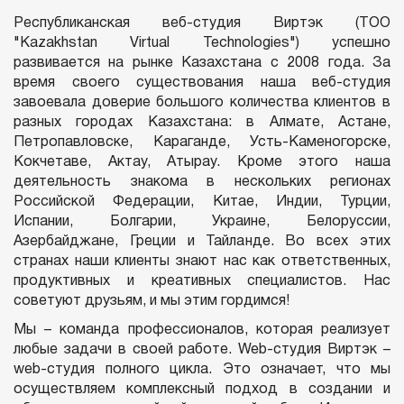
Республиканская веб-студия Виртэк (ТОО
"Kazakhstan Virtual Technologies") успешно
развивается на рынке Казахстана с 2008 года. За
время своего существования наша веб-студия
завоевала доверие большого количества клиентов в
разных городах Казахстана: в Алмате, Астане,
Петропавловске, Караганде, Усть-Каменогорске,
Кокчетаве, Актау, Атырау. Кроме этого наша
деятельность знакома в нескольких регионах
Российской Федерации, Китае, Индии, Турции,
Испании, Болгарии, Украине, Белоруссии,
Азербайджане, Греции и Тайланде. Во всех этих
странах наши клиенты знают нас как ответственных,
продуктивных и креативных специалистов. Нас
советуют друзьям, и мы этим гордимся!
Мы – команда профессионалов, которая реализует
любые задачи в своей работе. Web-студия Виртэк –
web-студия полного цикла. Это означает, что мы
осуществляем комплексный подход в создании и